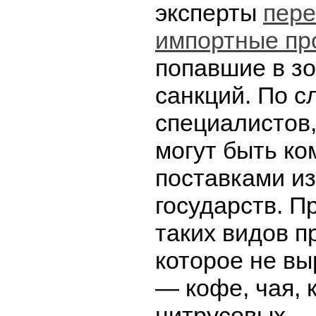
эксперты
пере
импортные пр
попавшие в зо
санкций. По с
специалистов,
могут быть к
поставками из
государств. П
таких видов п
которое не в
— кофе, чая, 
цитрусовых —