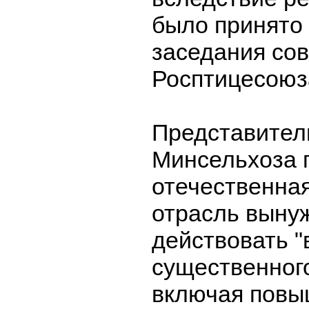
было принято 
заседания сов
Росптицесоюз
Представител
Минсельхоза 
отечественна
отрасль выну
действовать "
существенного
включая повы