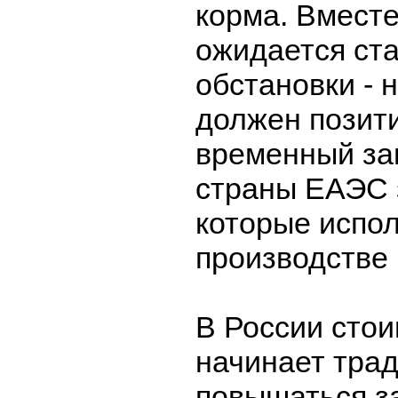
корма. Вместе
ожидается ст
обстановки - 
должен позит
временный зап
страны ЕАЭС 
которые испол
производстве 
В России стои
начинает тра
повышаться з