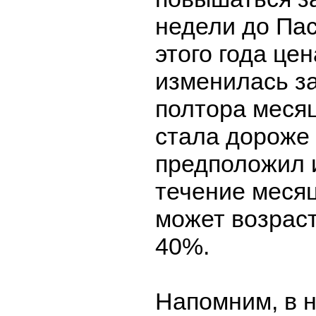
недели до Пас
этого года це
изменилась з
полтора месяц
стала дороже 
предположил и
течение меся
может возраст
40%.
Напомним, в 