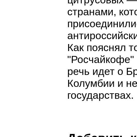
странами, кот
присоединили
антироссийск
Как пояснял т
"Росчайкофе"
речь идет о Б
Колумбии и не
государствах.