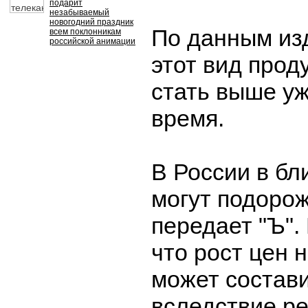
подарит
незабываемый
новогодний праздник
По данным изд
всем поклонникам
российской анимации
этот вид прод
стать выше у
время.
В России в б
могут подорож
передает "Ъ".
что рост цен 
может состав
вследствие р