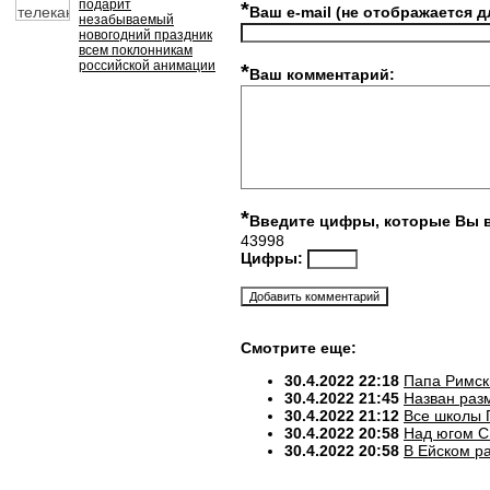
подарит
*
Ваш e-mail (не отображается д
незабываемый
новогодний праздник
всем поклонникам
российской анимации
*
Ваш комментарий:
*
Введите цифры, которые Вы 
43998
Цифры:
Смотрите еще:
30.4.2022 22:18
Папа Римск
30.4.2022 21:45
Назван разм
30.4.2022 21:12
Все школы 
30.4.2022 20:58
Над югом С
30.4.2022 20:58
В Ейском р