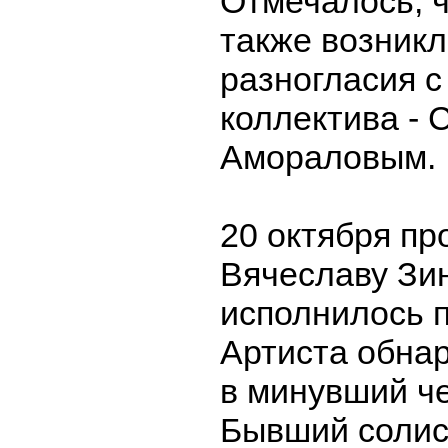
Отмечалось, ч
также возник
разногласия с
коллектива - 
Амораловым.
20 октября пр
Вячеславу Зи
исполнилось п
Артиста обна
в минувший че
Бывший солис