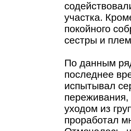
содействовали
участка. Кром
покойного соб
сестры и плем
По данным ряд
последнее вр
испытывал се
переживания,
уходом из груп
проработал мн