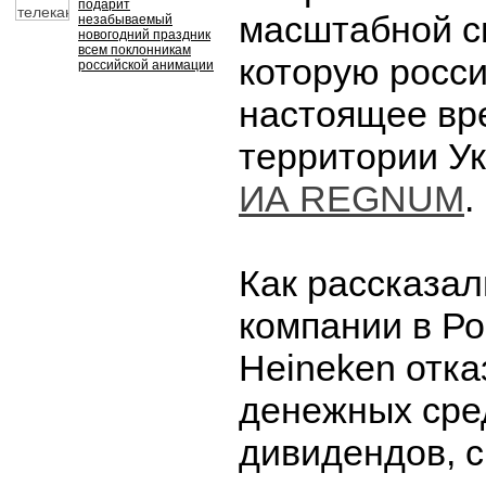
подарит
масштабной с
незабываемый
новогодний праздник
всем поклонникам
которую росс
российской анимации
настоящее вр
территории У
ИА REGNUM
.
Как рассказал
компании в Ро
Heineken отка
денежных сред
дивидендов, с