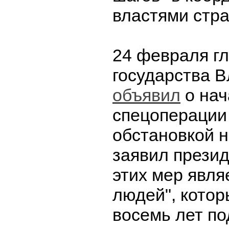
властями стра
24 февраля гл
государства 
объявил
о нач
спецоперации 
обстановкой н
заявил прези
этих мер явля
людей", котор
восемь лет п