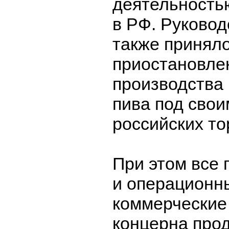
деятельность
в РФ. Руковод
также принял
приостановле
производства
пива под свои
российских то
При этом все 
и операционн
коммерческие
концерна про