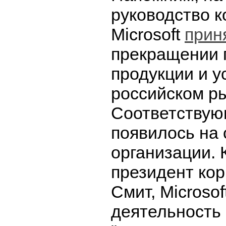
руководство 
Microsoft
прин
прекращении 
продукции и у
российском ры
Соответствую
появилось на 
организации. 
президент ко
Смит, Microso
деятельность