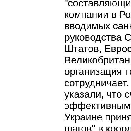
"составляющи
компании в Ро
вводимых сан
руководства 
Штатов, Евро
Великобритан
организация т
сотрудничает.
указали, что 
эффективным 
Украине приня
шагов" в коор