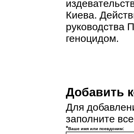
издевательст
Киева. Действ
руководства П
геноцидом.
Добавить 
Для добавлен
заполните вс
*
Ваше имя или псевдоним: