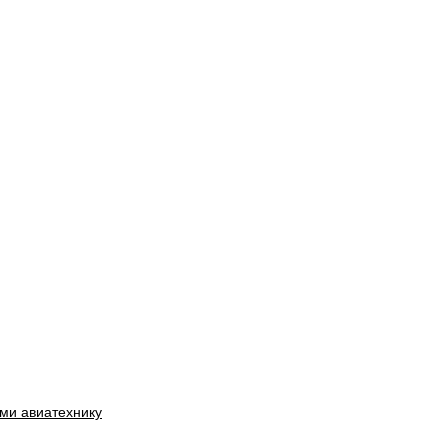
ми авиатехнику