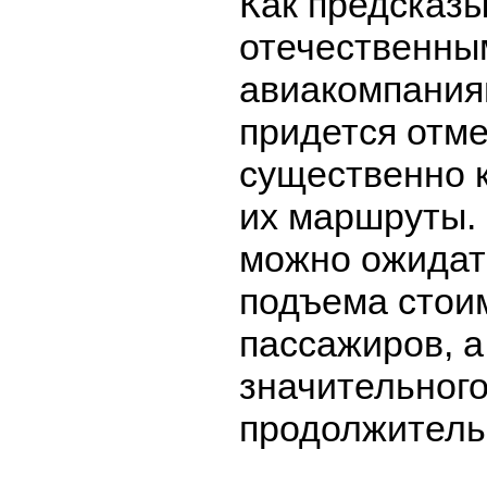
Как предсказы
отечественны
авиакомпания
придется отм
существенно 
их маршруты. 
можно ожидат
подъема стоим
пассажиров, а
значительног
продолжитель