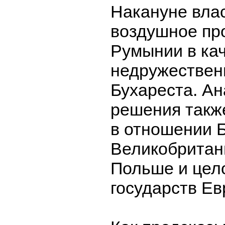
Накануне вла
воздушное пр
Румынии в кач
недружествен
Бухареста. А
решения такж
в отношении Б
Великобритани
Польше и цело
государств Ев