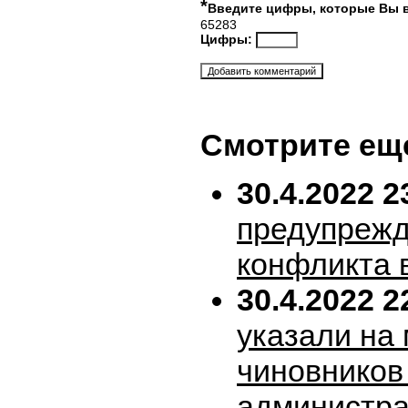
*
Введите цифры, которые Вы 
65283
Цифры:
Смотрите ещ
30.4.2022 2
предупрежд
конфликта 
30.4.2022 2
указали на
чиновников
администра