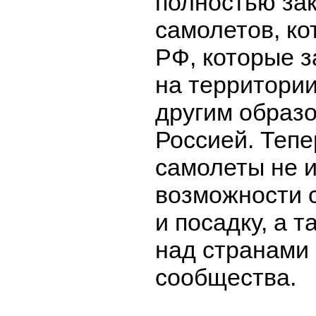
полностью за
самолетов, к
РФ, которые 
на территории
другим образо
Россией. Тепе
самолеты не 
возможности 
и посадку, а 
над странами
сообщества.