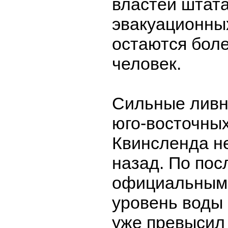
властей штата
эвакуационны
остаются бол
человек.
Сильные ливн
юго-восточны
Квинсленда н
назад. По по
официальным
уровень воды 
уже превысил 