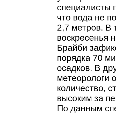
специалисты 
что вода не 
2,7 метров. В
воскресенья н
Брайби зафик
порядка 70 м
осадков. В др
метеорологи 
количество, с
высоким за пе
По данным сп