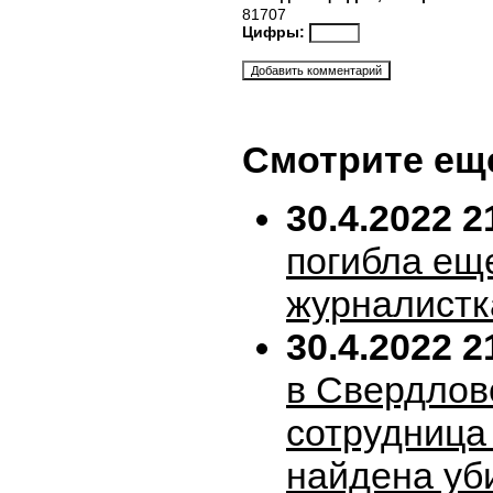
81707
Цифры:
Смотрите ещ
30.4.2022 2
погибла ещ
журналистк
30.4.2022 2
в Свердлов
сотрудница
найдена уб