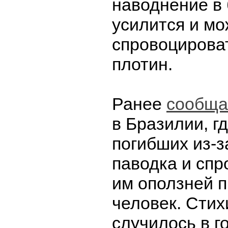
наводнение в
усилится и мо
спровоцирова
плотин.
Ранее
сообща
в Бразилии, г
погибших из-з
паводка и сп
им оползней 
человек. Стих
случилось в г