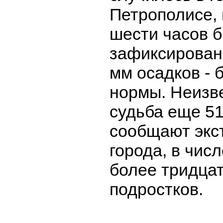
Петрополисе, 
шести часов 
зафиксирован
мм осадков -
нормы. Неизв
судьба еще 51
сообщают экс
города, в чис
более тридцат
подростков.