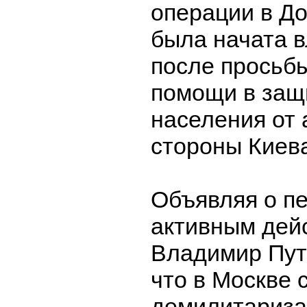
операции в До
была начата 
после просьб
помощи в защ
населения от 
стороны Киев
Объявляя о пе
активным дей
Владимир Пу
что в Москве 
демилитариза