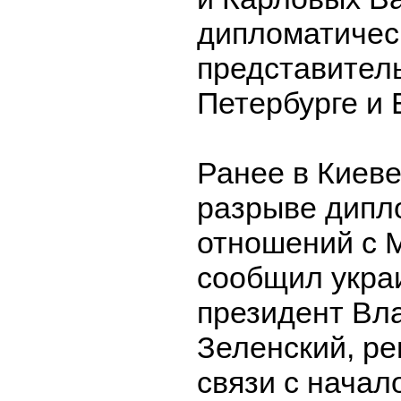
дипломатичес
представитель
Петербурге и 
Ранее в Киеве
разрыве дипл
отношений с М
сообщил укра
президент Вл
Зеленский, ре
связи с начал