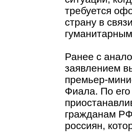
требуется офо
страну в связ
гуманитарным
Ранее с анал
заявлением в
премьер-мини
Фиала. По его
приостанавли
гражданам РФ
россиян, кото