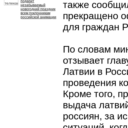
подарит
также сообщил
незабываемый
новогодний праздник
прекращено о
всем поклонникам
российской анимации
для граждан 
По словам мин
отзывает глав
Латвии в Росс
проведения ко
Кроме того, п
выдача латвий
россиян, за и
ситуаций, ког