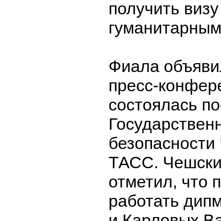
получить визу
гуманитарным
Фиала объявил
пресс-конфер
состоялась по
Государственн
безопасности 
ТАСС. Чешски
отметил, что 
работать дип
и Карловых Ва