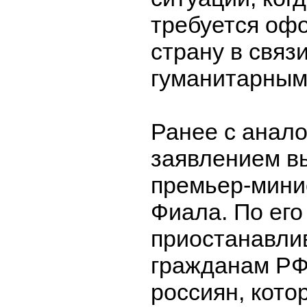
требуется офо
страну в связ
гуманитарным
Ранее с анал
заявлением в
премьер-мини
Фиала. По его
приостанавли
гражданам РФ
россиян, кото