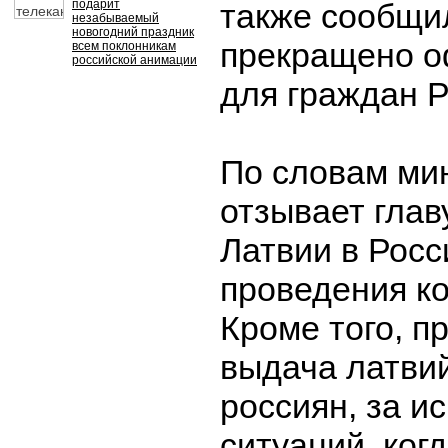
подарит
также сообщил
незабываемый
новогодний праздник
прекращено о
всем поклонникам
российской анимации
для граждан 
По словам мин
отзывает глав
Латвии в Росс
проведения ко
Кроме того, п
выдача латвий
россиян, за и
ситуаций, ког