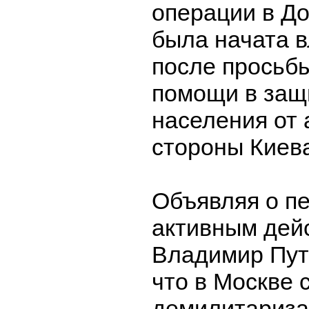
операции в До
была начата 
после просьб
помощи в защ
населения от 
стороны Киев
Объявляя о пе
активным дей
Владимир Пу
что в Москве 
демилитариза