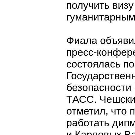
получить визу
гуманитарным
Фиала объявил
пресс-конфер
состоялась по
Государственн
безопасности 
ТАСС. Чешски
отметил, что 
работать дип
и Карловых Ва