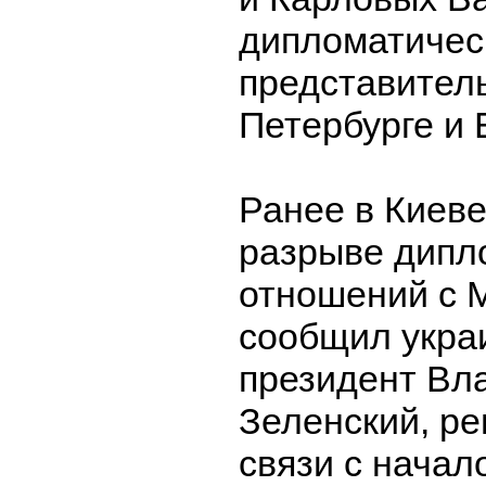
дипломатичес
представитель
Петербурге и 
Ранее в Киеве
разрыве дипл
отношений с М
сообщил укра
президент Вл
Зеленский, ре
связи с начал