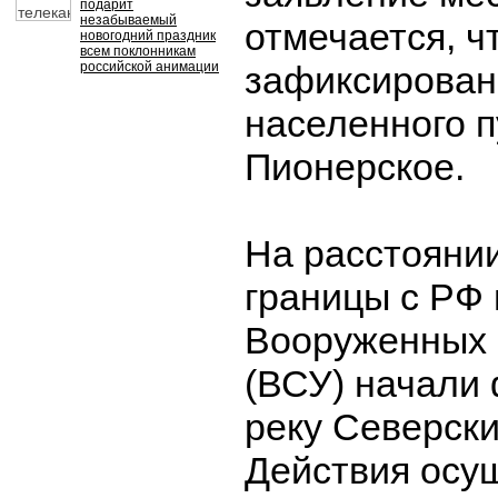
подарит
незабываемый
отмечается, ч
новогодний праздник
всем поклонникам
российской анимации
зафиксирован
населенного п
Пионерское.
На расстоянии
границы с РФ
Вооруженных 
(ВСУ) начали
реку Северски
Действия осу