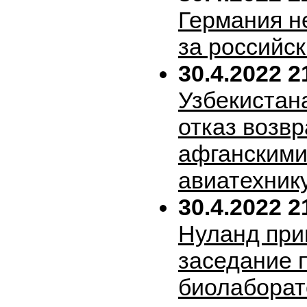
Германия н
за российск
30.4.2022 2
Узбекистан
отказ возв
афганскими
авиатехник
30.4.2022 2
Нуланд при
заседание 
биолабора