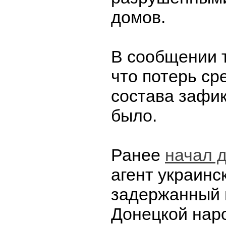
домов.
В сообщении т
что потерь ср
состава зафи
было.
Ранее
начал 
агент украинс
задержанный 
Донецкой нар