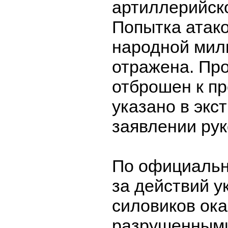
артиллерийск
Попытка атак
народной мил
отражена. Пр
отброшен к п
указано в экс
заявлении рук
По официальн
за действий у
силовиков ок
разрушенными