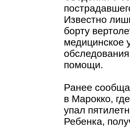
пострадавшего
Известно лишь
борту вертоле
медицинское 
обследования
помощи.
Ранее сообща
в Марокко, гд
упал пятилетн
Ребенка, пол