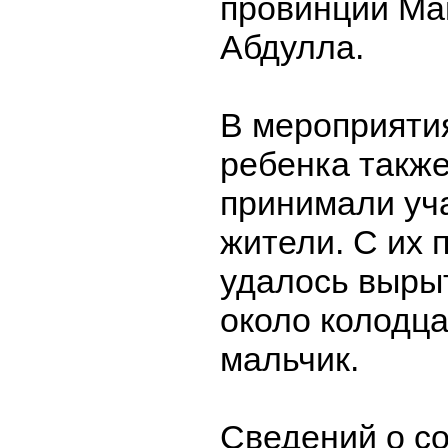
провинции Ма
Абдулла.
В мероприяти
ребенка также
принимали уч
жители. С их
удалось выры
около колодца
мальчик.
Сведений о с