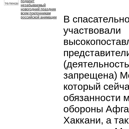
подарит
незабываемый
новогодний праздник
всем поклонникам
В спасательн
российской анимации
участвовали
высокопостав
представител
(деятельност
запрещена) М
который сейча
обязанности 
обороны Афга
Хаккани, а та