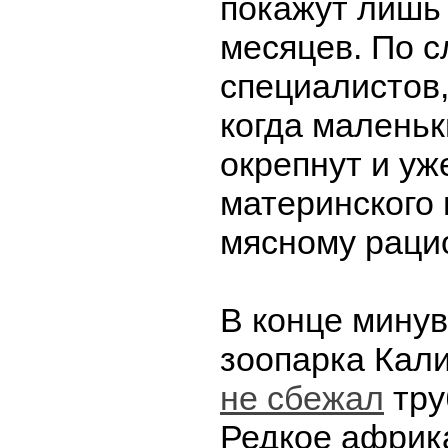
покажут лишь 
месяцев. По 
специалистов,
когда малень
окрепнут и уж
материнского 
мясному раци
В конце минув
зоопарка Кал
не сбежал
тру
Редкое африк