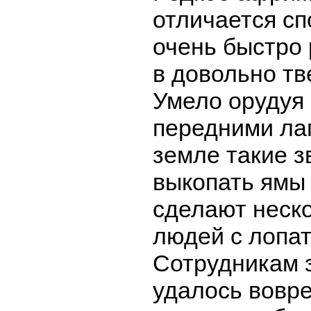
отличается с
очень быстро
в довольно тв
Умело орудуя
передними лап
земле такие з
выкопать ямы 
сделают неск
людей с лопа
Сотрудникам 
удалось вовр