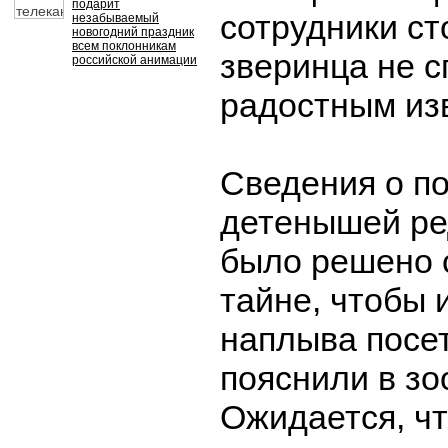
подарит
сотрудники ст
незабываемый
новогодний праздник
всем поклонникам
зверинца не 
российской анимации
радостным из
Сведения о по
детенышей ре
было решено 
тайне, чтобы 
наплыва посе
пояснили в зо
Ожидается, чт