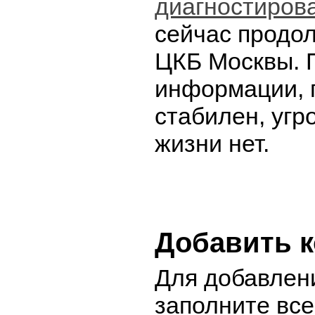
диагностиров
сейчас продо
ЦКБ Москвы. 
информации, 
стабилен, угр
жизни нет.
Добавить 
Для добавлен
заполните вс