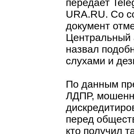
передает Tele
URA.RU. Со с
документ отме
Центральный 
назвал подо
слухами и де
По данным пр
ЛДПР, мошенн
дискредитиро
перед общест
кто получил т