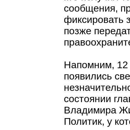
сообщения, п
фиксировать з
позже переда
правоохранит
Напомним, 12
появились св
незначительн
состоянии гл
Владимира Жи
Политик, у ко