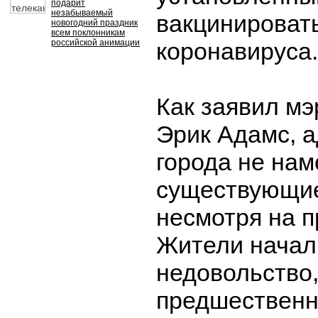
подарит
незабываемый
вакцинировать
новогодний праздник
всем поклонникам
российской анимации
коронавируса.
Как заявил м
Эрик Адамс, 
города не на
существующие
несмотря на п
Жители начал
недовольство,
предшественн