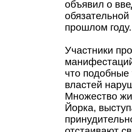
объявил о вв
обязательной
прошлом году.
Участники пр
манифестаций
что подобные
властей наруш
Множество жи
Йорка, выступ
принудительн
отстаивают св