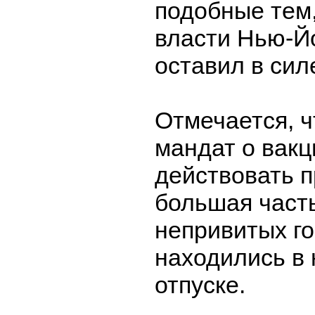
подобные тем
власти Нью-Йо
оставил в сил
Отмечается, чт
мандат о вак
действовать 
большая часть
непривитых г
находились в
отпуске.