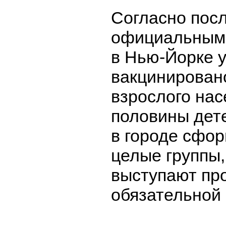
Согласно пос
официальным 
в Нью-Йорке 
вакцинирован
взрослого нас
половины дете
в городе сфо
целые группы,
выступают пр
обязательной