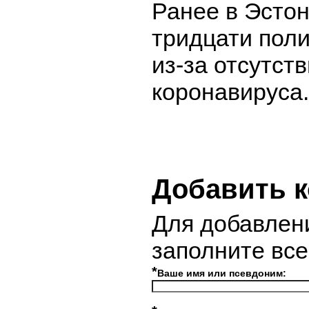
Ранее в Эсто
тридцати пол
из-за отсутст
коронавируса.
Добавить 
Для добавлен
заполните вс
*
Ваше имя или псевдоним: