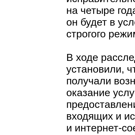
на четыре год
он будет в ус
строгого режи
В ходе рассле
установили, 
получали воз
оказание услу
предоставлен
входящих и и
и интернет-со