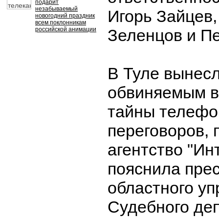
подарит
незабываемый
Игорь Зайцев
новогодний праздник
всем поклонникам
российской анимации
Зеленцов и Пе
В Туле вынесл
обвиняемым в
тайны телеф
переговоров, 
агентство "Ин
пояснила прес
областного у
Судебного де