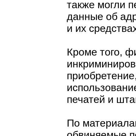
также могли п
данные об ад
и их средствах
Кроме того, ф
инкриминиров
приобретение,
использовани
печатей и шта
По материала
обвиняемые п