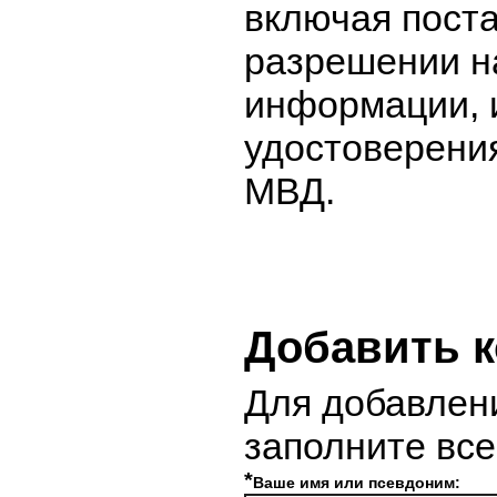
включая поста
разрешении н
информации, 
удостоверени
МВД.
Добавить 
Для добавлен
заполните вс
*
Ваше имя или псевдоним: