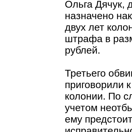
Ольга Дячук, 
назначено нак
двух лет коло
штрафа в разм
рублей.
Третьего обв
приговорили к
колонии. По с
учетом неотбы
ему предстоит
исправительн