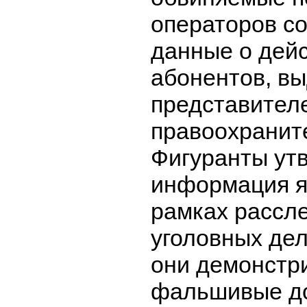
операторов со
данные о дей
абонентов, вы
представител
правоохраните
Фигуранты ут
информация я
рамках рассл
уголовных дел
они демонстр
фальшивые д