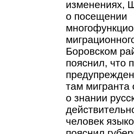
изменениях, 
о посещении
многофункцио
миграционног
Боровском ра
пояснил, что 
предупрежден
там мигранта
о знании русс
действительно
человек языко
пояснил губер