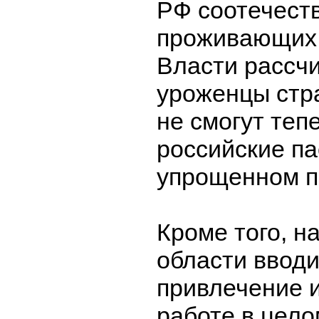
РФ соотечест
проживающих 
Власти рассчи
уроженцы стр
не смогут теп
российские па
упрощенном п
Кроме того, н
области вводи
привлечение 
работе в цело