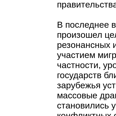
правительства
В последнее в
произошел це
резонансных 
участием мигр
частности, у
государств бл
зарубежья ус
массовые драк
становились 
конфликтных 