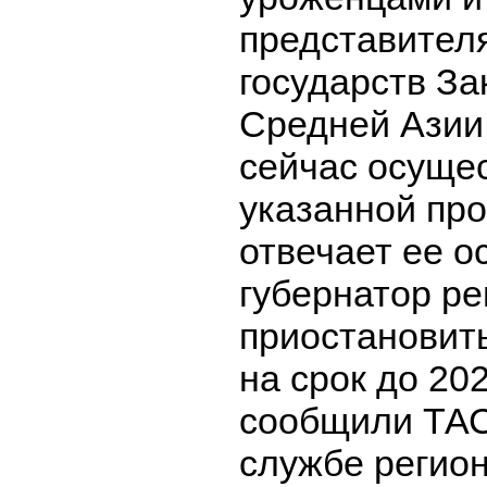
представител
государств За
Средней Азии.
сейчас осуще
указанной пр
отвечает ее о
губернатор р
приостановит
на срок до 202
сообщили ТАС
службе регио