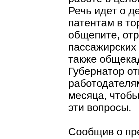
Речь идет о д
патентам в то
общепите, от
пассажирских 
также общекад
Губернатор от
работодателя
месяца, чтобы
эти вопросы.
Сообщив о пр