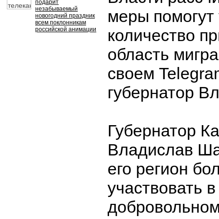
подарит
незабываемый
меры помогут
новогодний праздник
всем поклонникам
российской анимации
количество п
область мигра
своем Telegra
губернатор В
Губернатор К
Владислав Ша
его регион бо
участвовать в
добровольном