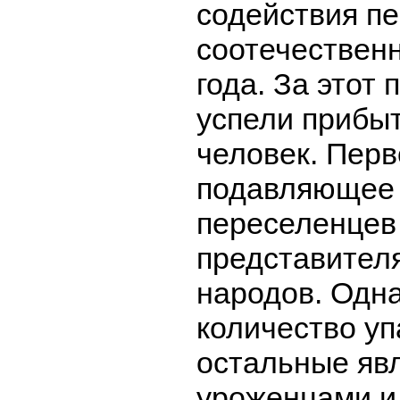
содействия п
соотечественн
года. За этот 
успели прибыт
человек. Пер
подавляющее
переселенцев
представител
народов. Одна
количество уп
остальные яв
уроженцами и