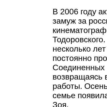
В 2006 году а
замуж за росс
кинематограф
Тодоровского
несколько лет
постоянно пр
Соединенных 
возвращаясь 
работы. Осень
семье появила
Зоя.