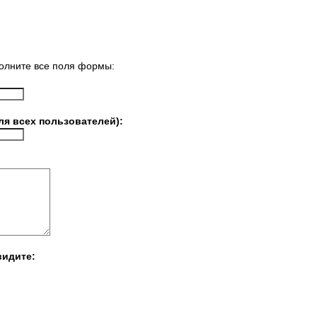
олните все поля формы:
ля всех пользователей):
видите: