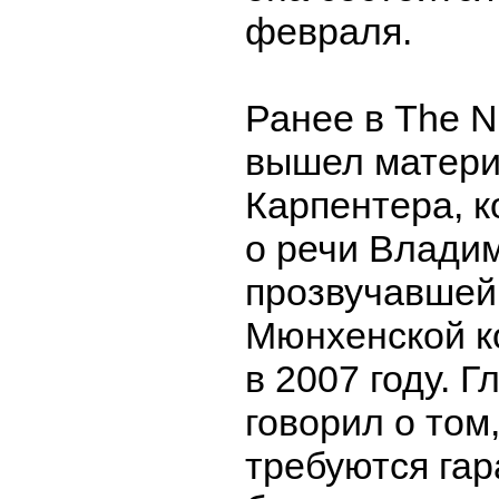
февраля.
Ранее в The Na
вышел матери
Карпентера, 
о речи Влади
прозвучавшей
Мюнхенской 
в 2007 году. Г
говорил о том
требуются гар