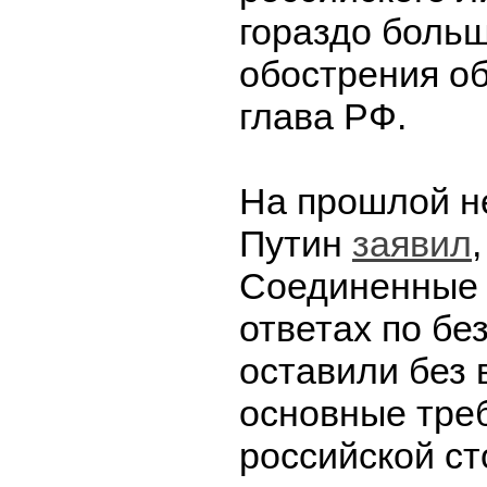
гораздо боль
обострения об
глава РФ.
На прошлой н
Путин
заявил
Соединенные 
ответах по бе
оставили без
основные тре
российской ст