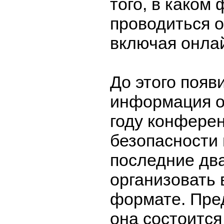
того, в каком
проводиться 
включая онла
До этого появ
информация о 
году конфере
безопасности
последние два
организовать 
формате. Пред
она состоится