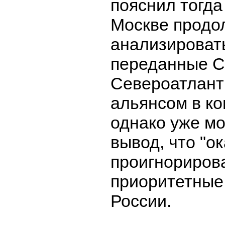
пояснил тогда
Москве продо
анализироват
переданные 
Североатлант
альянсом в ко
однако уже м
вывод, что "о
проигнориров
приоритетные
России.