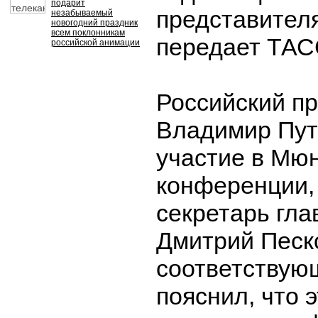
подарит
представител
незабываемый
новогодний праздник
всем поклонникам
передает ТАС
российской анимации
Российский п
Владимир Пут
участие в Мю
конференции, 
секретарь гла
Дмитрий Песко
соответствую
пояснил, что э