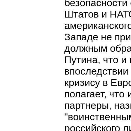
безопасности
Штатов и НАТ
американского
Западе не пр
должным обра
Путина, что и
впоследствии
кризису в Евр
полагает, что
партнеры, наз
"воинственны
российского л