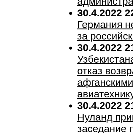
администра
30.4.2022 2
Германия н
за российск
30.4.2022 2
Узбекистан
отказ возв
афганскими
авиатехник
30.4.2022 2
Нуланд при
заседание 