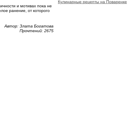
Кулинарные рецепты на Поваренке
ичности и мотивах пока не
лое ранение, от которого
Автор: Злата Богатова
Прочтений: 2675