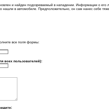
новлен и найден подозреваемый в нападении. Информации о его л
го нашли в автомобиле. Предположительно, он сам нанес себе тяже
олните все поля формы:
ля всех пользователей):
видите: