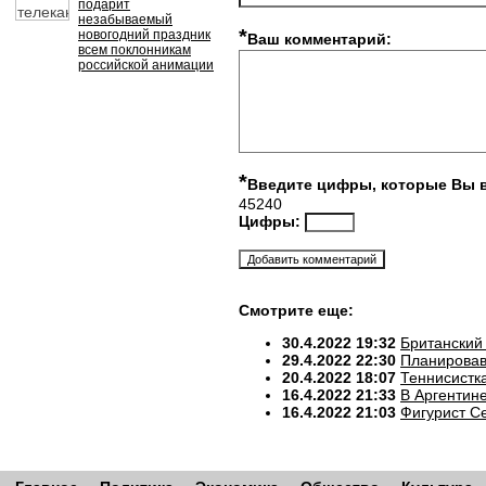
подарит
незабываемый
*
новогодний праздник
Ваш комментарий:
всем поклонникам
российской анимации
*
Введите цифры, которые Вы 
45240
Цифры:
Смотрите еще:
30.4.2022 19:32
Британский
29.4.2022 22:30
Планировав
20.4.2022 18:07
Теннисистк
16.4.2022 21:33
В Аргентин
16.4.2022 21:03
Фигурист С