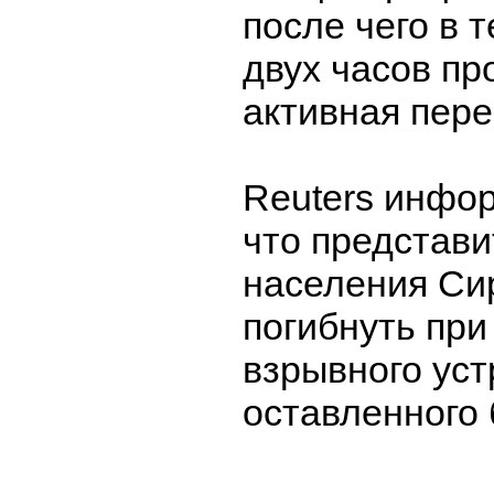
после чего в 
двух часов п
активная пере
Reuters инфор
что представи
населения Си
погибнуть при
взрывного уст
оставленного 