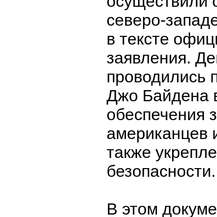
осуществили 
северо-западе
в тексте офиц
заявления. Де
проводились 
Джо Байдена 
обеспечения 
американцев и
также укрепл
безопасности.
В этом докуме