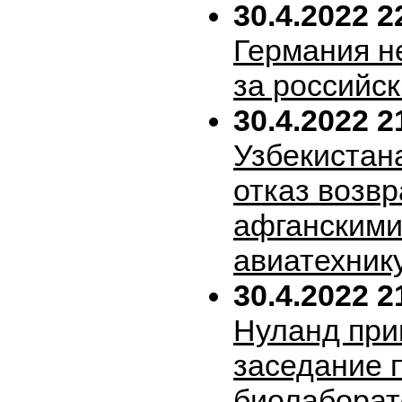
30.4.2022 2
Германия н
за российск
30.4.2022 2
Узбекистан
отказ возв
афганскими
авиатехник
30.4.2022 2
Нуланд при
заседание 
биолабора