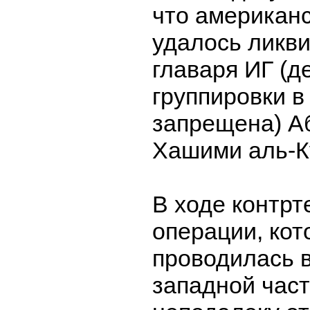
что американ
удалось ликв
главаря ИГ (д
группировки 
запрещена) А
Хашими аль-К
В ходе контрт
операции, кот
проводилась в
западной част