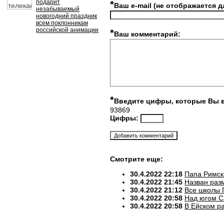
подарит
*
Ваш e-mail (не отображается д
незабываемый
новогодний праздник
всем поклонникам
российской анимации
*
Ваш комментарий:
*
Введите цифры, которые Вы 
93869
Цифры:
Смотрите еще:
30.4.2022 22:18
Папа Римск
30.4.2022 21:45
Назван разм
30.4.2022 21:12
Все школы 
30.4.2022 20:58
Над югом С
30.4.2022 20:58
В Ейском р