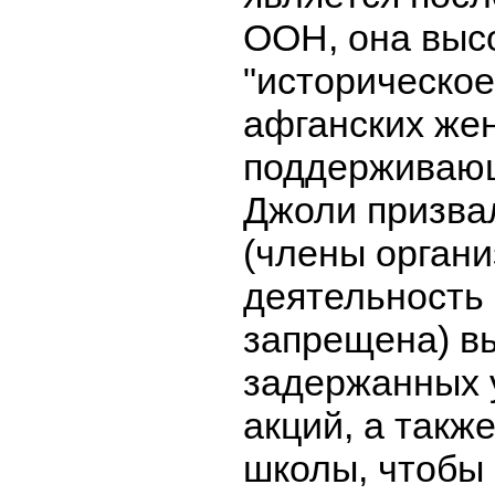
ООН, она выс
"историческое
афганских же
поддерживающ
Джоли призва
(члены органи
деятельность 
запрещена) в
задержанных 
акций, а такж
школы, чтобы