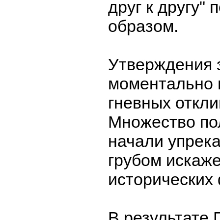
друг к другу"
образом.
Утверждения 
моментально 
гневных откли
Множество по
начали упрека
грубом искаж
исторических 
В результате 