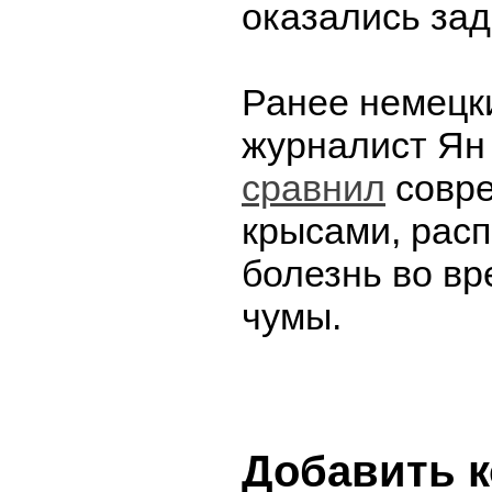
оказались зад
Ранее немецки
журналист Ян
сравнил
совре
крысами, рас
болезнь во в
чумы.
Добавить 