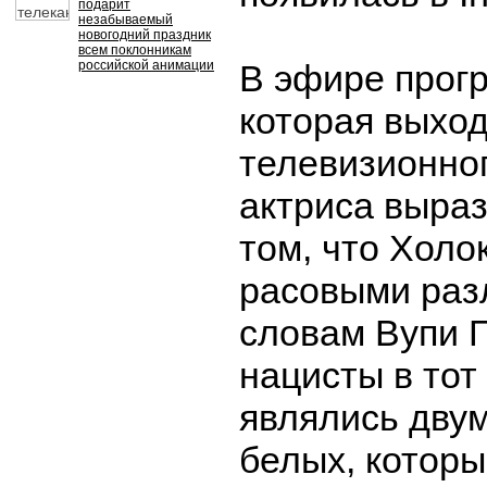
подарит
незабываемый
новогодний праздник
всем поклонникам
российской анимации
В эфире прог
которая выход
телевизионно
актриса выра
том, что Холо
расовыми раз
словам Вупи Г
нацисты в тот
являлись дву
белых, которы