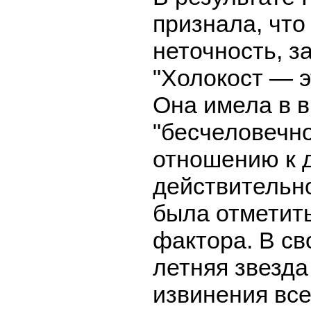
признала, что
неточность, з
"Холокост — э
Она имела в 
"бесчеловечно
отношению к д
действительн
была отметить
фактора. В св
летняя звезда
извинения все