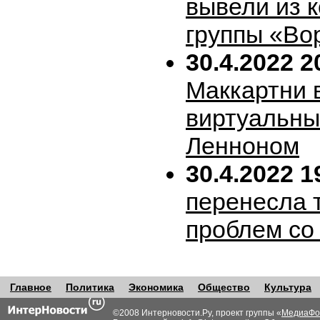
вывели из 
группы «Во
30.4.2022 2
Маккартни 
виртуальн
Ленноном
30.4.2022 1
перенесла т
проблем со
Главное
Политика
Экономика
Общество
Культура
©2008 Интерновости.Ру, проект группы «
МедиаФо