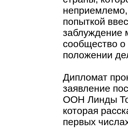
неприемлемо,
попыткой ввес
заблуждение 
сообщество о
положении дел
Дипломат про
заявление по
ООН Линды То
которая расск
первых числа