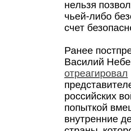
нельзя позвол
чьей-либо без
счет безопасн
Ранее постпр
Василий Небе
отреагировал
представител
российских во
попыткой вме
внутренние д
страны, кото