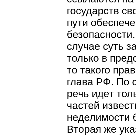
государств св
пути обеспеч
безопасности.
случае суть з
только в пред
то такого пра
глава РФ. По 
речь идет тол
частей извест
неделимости 
Вторая же ука