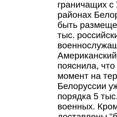
граничащих с
районах Бело
быть размеще
тыс. российск
военнослужащ
Американский
пояснила, что
момент на те
Белоруссии у
порядка 5 тыс
военных. Кром
доставлены "