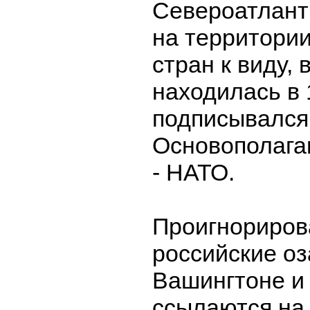
Североатлант
на территори
стран к виду, 
находилась в 1
подписывался
Основополага
- НАТО.
Проигнориров
российские оз
Вашингтоне и
ссылаются на