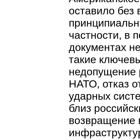
оставило без
принципиальн
частности, в 
документах н
такие ключев
недопущение 
НАТО, отказ 
ударных сист
близ российск
возвращение 
инфраструкту