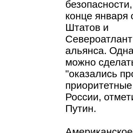
безопасности,
конце января
Штатов и
Североатлант
альянса. Одна
можно сделать
"оказались п
приоритетные
России, отме
Путин.
Американское