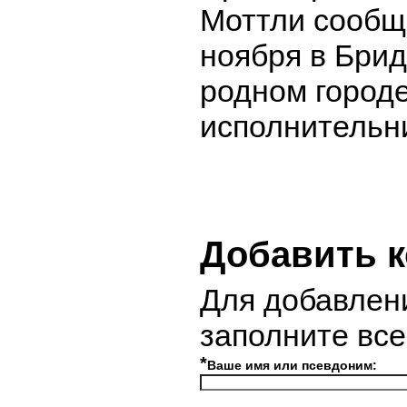
Моттли сообщ
ноября в Бри
родном город
исполнительн
Добавить 
Для добавлен
заполните вс
*
Ваше имя или псевдоним: