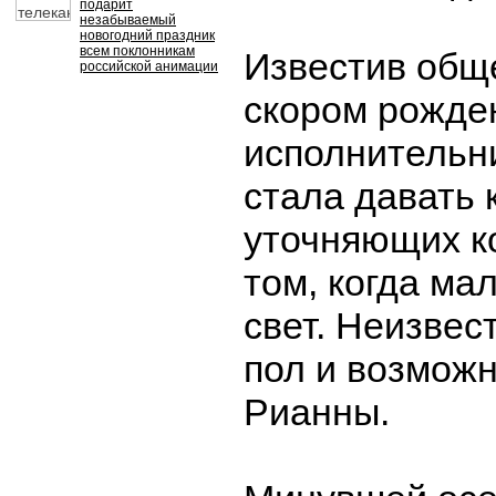
подарит
незабываемый
новогодний праздник
всем поклонникам
Известив общ
российской анимации
скором рожде
исполнительн
стала давать 
уточняющих к
том, когда ма
свет. Неизвес
пол и возмож
Рианны.