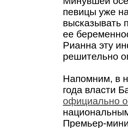
Минувшей осе
певицы уже н
высказывать 
ее беременнос
Рианна эту и
решительно о
Напомним, в 
года власти Б
официально о
национальным
Премьер-мини