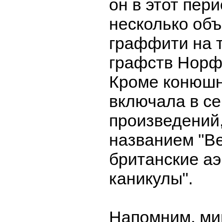
он в этот пер
несколько объ
граффити на 
графств Норф
Кроме конюшн
включала в с
произведений
названием "В
британские а
каникулы".
Напомним, ми