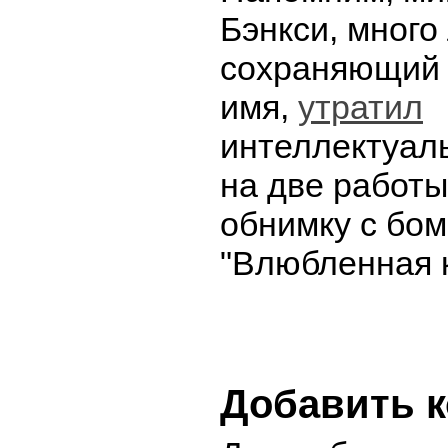
Бэнкси, много
сохраняющий 
имя,
утратил
интеллектуал
на две работы
обнимку с бом
"Влюбленная 
Добавить 