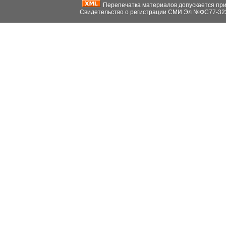
Перепечатка материалов допускается при н
Свидетельство о регистрации СМИ Эл №ФС77-32