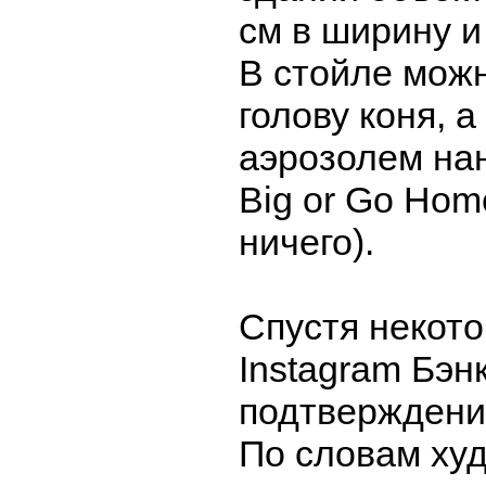
см в ширину и 
В стойле мож
голову коня, а
аэрозолем на
Big or Go Hom
ничего).
Спустя некото
Instagram Бэн
подтверждение
По словам ху