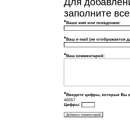
Для добавлен
заполните вс
*
Ваше имя или псевдоним:
*
Ваш e-mail (не отображается д
*
Ваш комментарий:
*
Введите цифры, которые Вы 
46557
Цифры: