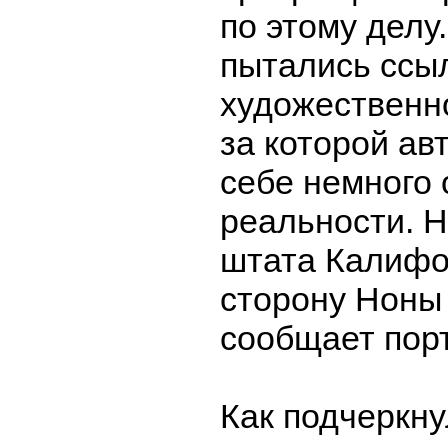
по этому делу.
пытались ссы
художественно
за которой ав
себе немного 
реальности. Н
штата Калифо
сторону Ноны
сообщает порт
Как подчеркн