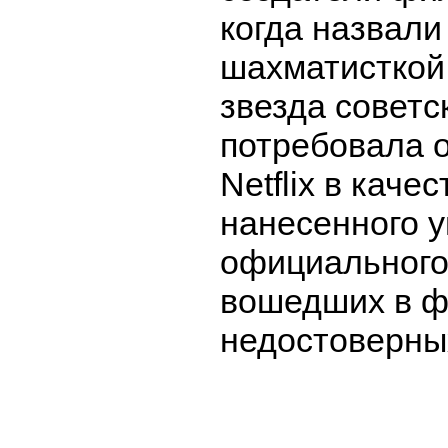
когда назвали
шахматисткой.
звезда советс
потребовала 
Netflix в каче
нанесенного 
официального
вошедших в 
недостоверны