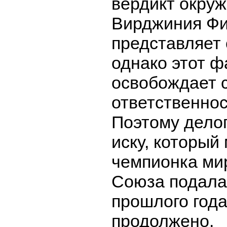
вердикт окруж
Вирджиния Фи
представляет
однако этот ф
освобождает се
ответственнос
Поэтому дело
иску, который
чемпионка мир
Союза подала
прошлого года
продолжено.