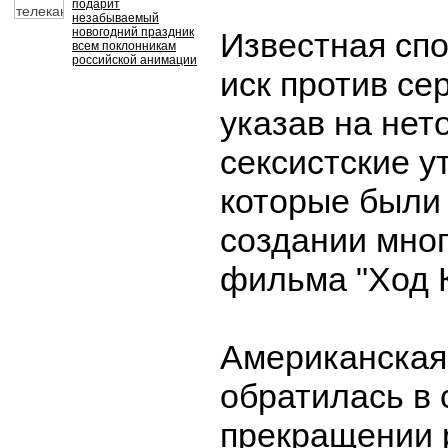
подарит
незабываемый
новогодний праздник
Известная сп
всем поклонникам
российской анимации
иск против сер
указав на нет
сексистские у
которые были
создании мно
фильма "Ход 
Американская
обратилась в 
прекращении 