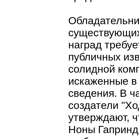
Обладательни
существующи
наград требует
публичных из
солидной ком
искаженные в
сведения. В ч
создатели "Хо
утверждают, 
Ноны Гапринд