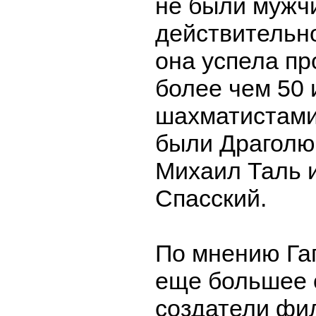
не были мужч
действительно
она успела пр
более чем 50
шахматистами
были Драголю
Михаил Таль 
Спасский.
По мнению Га
еще большее 
создатели фи