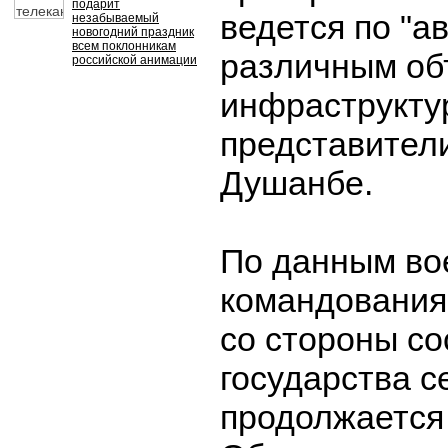
подарит
ведется по "а
незабываемый
новогодний праздник
всем поклонникам
различным об
российской анимации
инфраструкту
представител
Душанбе.
По данным во
командования
со стороны со
государства с
продолжается 