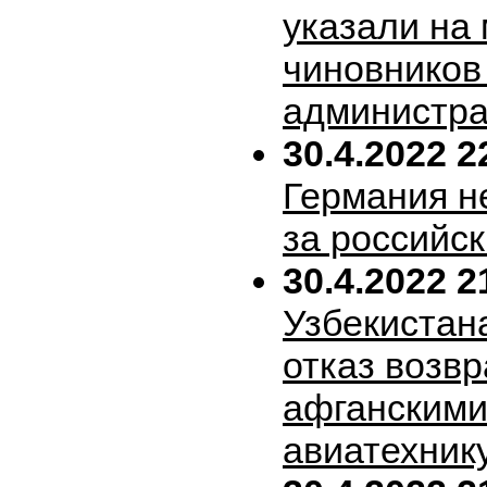
указали на
чиновников
администра
30.4.2022 2
Германия н
за российск
30.4.2022 2
Узбекистан
отказ возв
афганскими
авиатехник