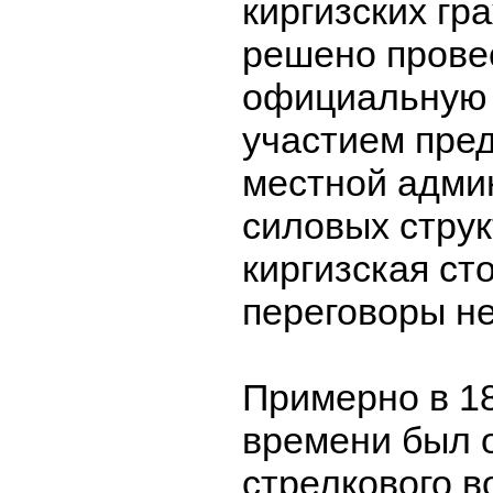
киргизских гр
решено прове
официальную 
участием пре
местной адми
силовых струк
киргизская ст
переговоры не
Примерно в 18
времени был о
стрелкового в