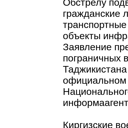
Обстрелу под
гражданские л
транспортные
объекты инфр
Заявление пр
пограничных 
Таджикистана
официальном 
Национальног
информаагент
Киргизские в