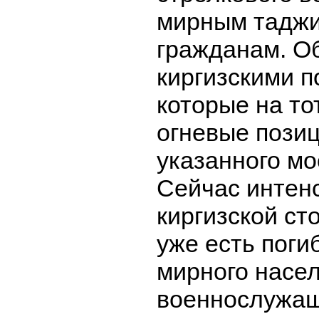
мирным таджи
гражданам. О
киргизскими п
которые на то
огневые позиц
указанного мо
Сейчас интенс
киргизской ст
уже есть поги
мирного насе
военнослужа