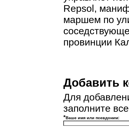
Repsol, мани
маршем по ул
соседствующе
провинции Ка
Добавить 
Для добавлен
заполните вс
*
Ваше имя или псевдоним: