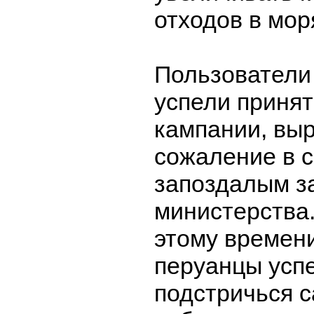
отходов в мор
Пользователи 
успели принят
кампании, вы
сожаление в с
запоздалым з
министерства.
этому времен
перуанцы успе
подстричься с