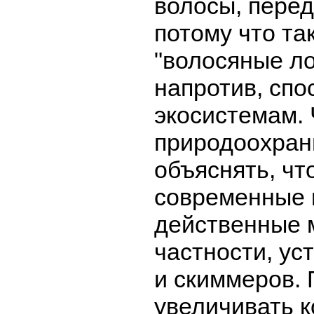
волосы, перед
потому что та
"волосяные л
напротив, спо
экосистемам. 
природоохран
объяснять, чт
современные 
действенные 
частности, ус
и скиммеров. 
увеличивать 