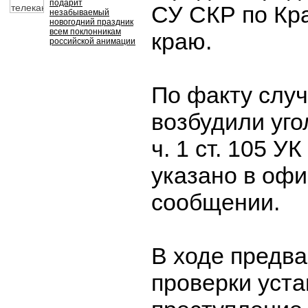
подарит
СУ СКР по Кр
незабываемый
новогодний праздник
всем поклонникам
краю.
российской анимации
По факту слу
возбудили уго
ч. 1 ст. 105 У
указано в оф
сообщении.
В ходе предв
проверки уста