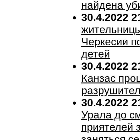
найдена уб
30.4.2022 2
жительницы
Черкесии п
детей
30.4.2022 2
Канзас про
разрушител
30.4.2022 2
Урала до с
приятелей 
заняться с