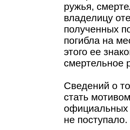
ружья, смерте
владелицу оте
полученных п
погибла на ме
этого ее знак
смертельное р
Сведений о то
стать мотивом
официальных 
не поступало.