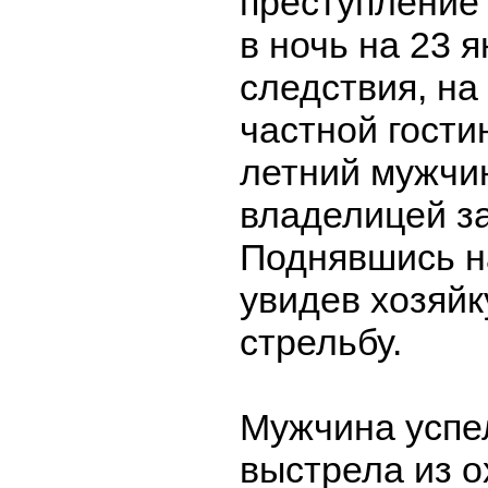
преступление
в ночь на 23 
следствия, на
частной гости
летний мужчин
владелицей з
Поднявшись н
увидев хозяйк
стрельбу.
Мужчина успе
выстрела из о