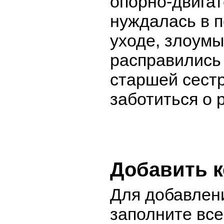
опорно-двига
нуждалась в 
уходе, злоум
расправились
старшей сест
заботиться о 
Добавить 
Для добавлен
заполните вс