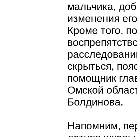
мальчика, до
изменения его
Кроме того, п
воспрепятств
расследовани
скрыться, поя
помощник гла
Омской облас
Болдинова.
Напомним, пе