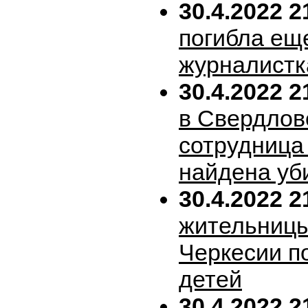
30.4.2022 2
погибла ещ
журналистк
30.4.2022 2
в Свердлов
сотрудница
найдена уб
30.4.2022 2
жительницы
Черкесии п
детей
30.4.2022 2