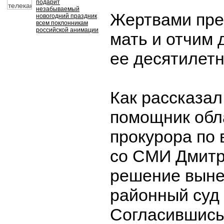
подарит
незабываемый
Жертвами пре
новогодний праздник
всем поклонникам
российской анимации
мать и отчим 
ее десятилетн
Как рассказа
помощник обл
прокурора по
со СМИ Дмитр
решение выне
районный суд
Согласившись