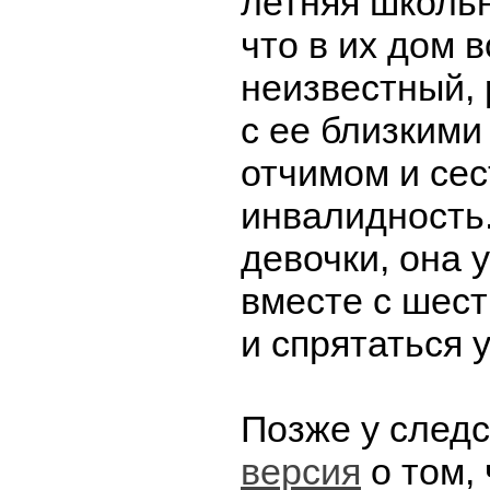
летняя школь
что в их дом 
неизвестный,
с ее близкими
отчимом и се
инвалидность
девочки, она 
вместе с шес
и спрятаться 
Позже у след
версия
о том, 