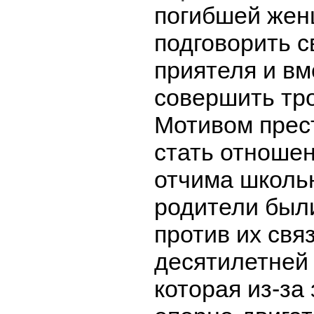
погибшей жен
подговорить с
приятеля и вм
совершить тро
Мотивом прес
стать отношен
отчима школьн
родители был
против их связ
десятилетней 
которая из-за