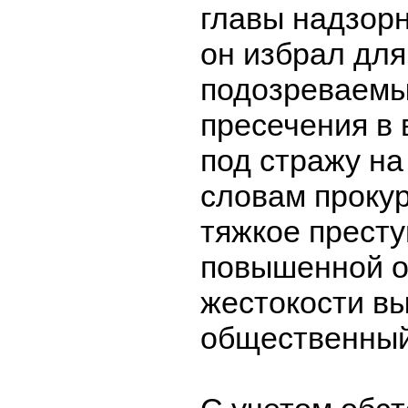
главы надзорн
он избрал для
подозреваемы
пресечения в
под стражу на
словам прокур
тяжкое прест
повышенной о
жестокости в
общественный