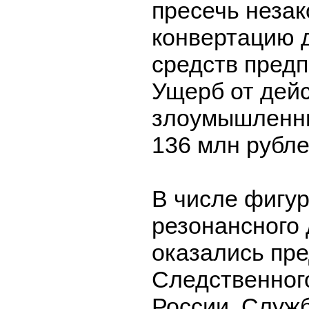
пресечь неза
конвертацию 
средств пред
Ущерб от дей
злоумышленн
136 млн рубле
В числе фигур
резонансного 
оказались пр
Следственног
России, Служ