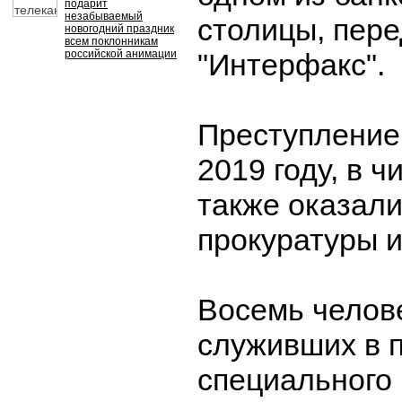
подарит
незабываемый
столицы, пере
новогодний праздник
всем поклонникам
российской анимации
"Интерфакс".
Преступление
2019 году, в 
также оказали
прокуратуры и
Восемь челов
служивших в 
специального