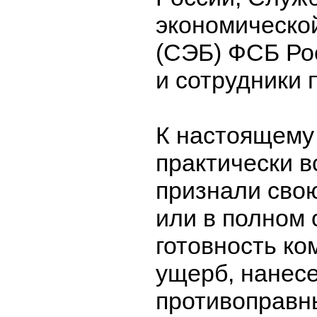
экономическо
(СЭБ) ФСБ Ро
и сотрудники 
К настоящему
практически 
признали сво
или в полном 
готовность ко
ущерб, нанес
противоправн