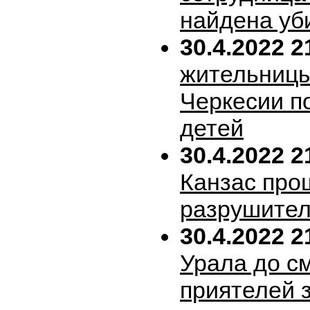
найдена уб
30.4.2022 2
жительницы
Черкесии п
детей
30.4.2022 2
Канзас про
разрушител
30.4.2022 2
Урала до с
приятелей 