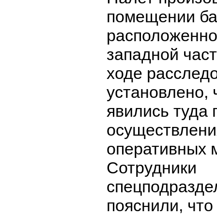
помещении ба
расположенно
западной част
ходе расслед
установлено, 
явились туда 
осуществлени
оперативных 
Сотрудники
спецподразде
пояснили, чт