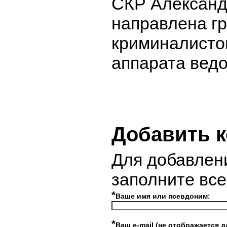
СКР Александ
направлена г
криминалисто
аппарата ведо
Добавить 
Для добавлен
заполните вс
*
Ваше имя или псевдоним:
*
Ваш e-mail (не отображается д