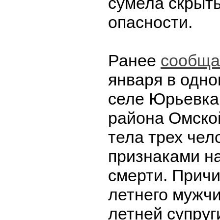
сумела скрыт
опасности.
Ранее
сообща
января в одно
селе Юрьевка
района Омско
тела трех чел
признаками н
смерти. Причи
летнего мужчи
летней супруг