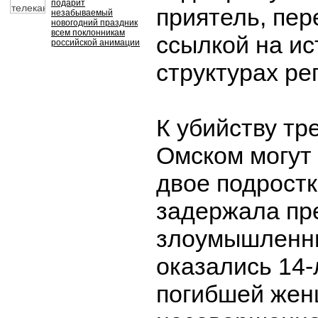
подарит
приятель, пе
незабываемый
новогодний праздник
всем поклонникам
ссылкой на ис
российской анимации
структурах ре
К убийству тр
Омском могут
двое подростк
задержала пр
злоумышленни
оказались 14-
погибшей жен