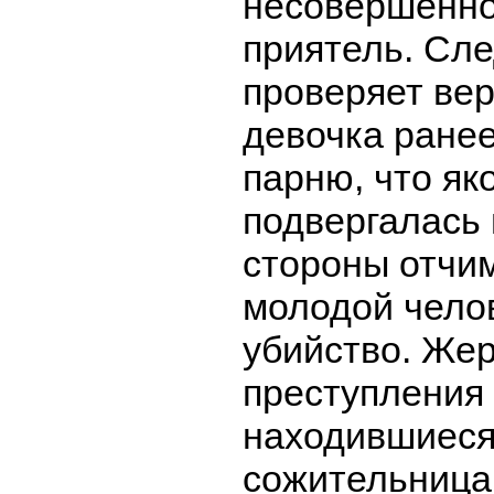
несовершенн
приятель. Сл
проверяет вер
девочка ране
парню, что як
подвергалась
стороны отчим
молодой чело
убийство. Же
преступления 
находившиеся
сожительница