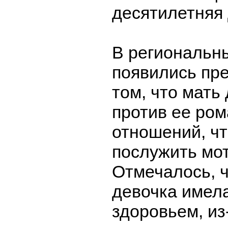
десятилетняя 
В региональн
появились пр
том, что мать
против ее ром
отношений, чт
послужить мо
Отмечалось, ч
девочка имел
здоровьем, из