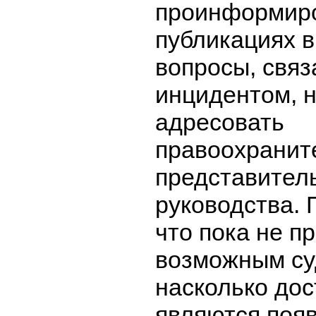
проинформир
публикациях в
вопросы, связ
инцидентом, 
адресовать
правоохранит
представитель
руководства.
что пока не п
возможным суд
насколько до
являются поя