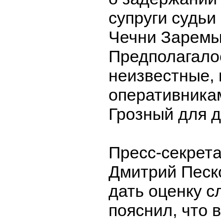
супруги судьи
Чечни Заремы
Предполагалос
неизвестные,
оперативникам
Грозный для д
Пресс-секрет
Дмитрий Песк
дать оценку 
пояснил, что 