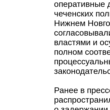
оперативные 
чеченских пол
Нижнем Новг
согласовывал
властями и о
полном соотве
процессуаль
законодатель
Ранее в пресс
распространи
о задержании