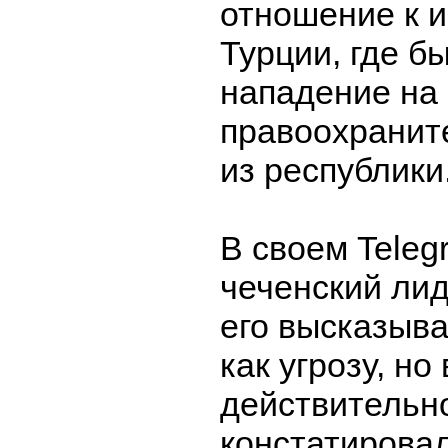
отношение к и
Турции, где б
нападение на 
правоохранит
из республики
В своем Teleg
чеченский лид
его высказыв
как угрозу, но 
действительн
констатировал