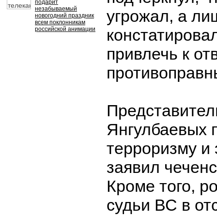
подарит
незабываемый
угрожал, а ли
новогодний праздник
всем поклонникам
российской анимации
констатирова
привлечь к от
противоправн
Представител
Янгулбаевых 
терроризму и 
заявил чеченс
Кроме того, р
судьи ВС в от