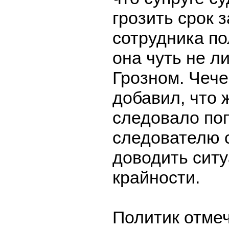
грозить срок 
сотрудника по
она чуть не л
Грозном. Чеч
добавил, что 
следовало поп
следователю с
доводить сит
крайности.
Политик отмеч