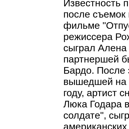
Известность 
после съемок
фильме "Отпу
режиссера Ро
сыграл Алена 
партнершей б
Бардо. После 
вышедшей на 
году, артист 
Люка Годара 
солдате", сыг
американских