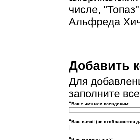
числе, "Топаз
Альфреда Хич
Добавить 
Для добавлен
заполните вс
*
Ваше имя или псевдоним:
*
Ваш e-mail (не отображается д
*
Ваш комментарий: