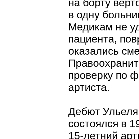
на борту верт
в одну больни
Медикам не у
пациента, по
оказались см
Правоохранит
проверку по ф
артиста.
Дебют Ульеля 
состоялся в 19
15-летний арт