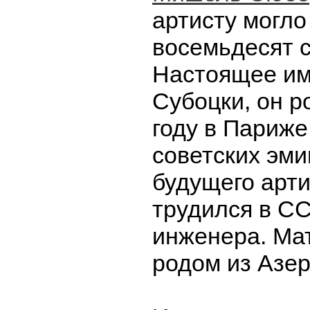
артисту могло
восемьдесят с
Настоящее им
Субоцки, он р
году в Париже
советских эми
будущего арти
трудился в СС
инженера. Ма
родом из Азе