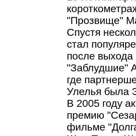
короткометра
"Прозвище" М
Спустя нескол
стал популяре
после выхода
"Заблудшие" 
где партнерш
Улелья была 
В 2005 году а
премию "Сезар
фильме "Долг