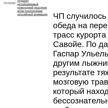
подарит
незабываемый
новогодний праздник
всем поклонникам
ЧП случилось
российской анимации
обеда на пере
трасс курорта
Савойе. По д
Гаспар Ульель
другим лыжник
результате тя
мозговую трав
который наход
бессознатель