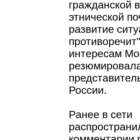
гражданской 
этнической по
развитие ситу
противоречит"
интересам Мо
резюмировал
представител
России.
Ранее в сети
распространи
комментарии 