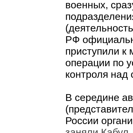
военных, сраз
подразделени
(деятельность
РФ официальн
приступили к
операции по 
контроля над 
В середине ав
(представите
России орган
заняли Кабул