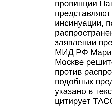
провинции П
представляют
инсинуации, п
распростране
заявлении пре
МИД РФ Марии
Москве решит
против распр
подобных пре
указано в тек
цитирует ТАС