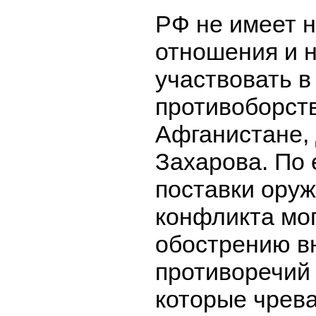
РФ не имеет н
отношения и 
участвовать 
противоборст
Афганистане,
Захарова. По 
поставки ору
конфликта мог
обострению в
противоречий 
которые чрев