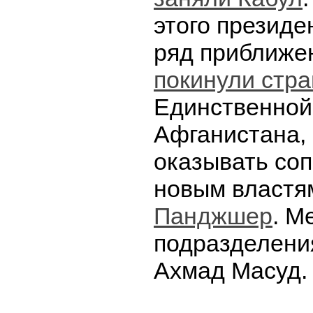
этого президе
ряд приближе
покинули стра
Единственной
Афганистана, 
оказывать со
новым властя
Панджшер
. М
подразделени
Ахмад Масуд.