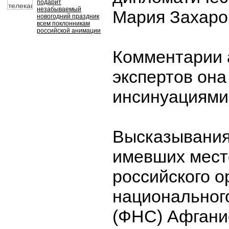
подарит
незабываемый
Мария Захаро
новогодний праздник
всем поклонникам
российской анимации
Комментарии 
экспертов она
инсинуациями
Высказывания
имевших мест
российского 
национальног
(ФНС) Афгани