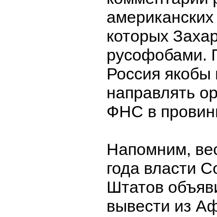
американских 
которых Заха
русофобами. 
Россия якобы
направлять о
ФНС в провин
Напомним, ве
года власти 
Штатов объяв
вывести из А