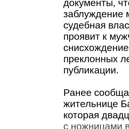
документы, чт
заблуждение 
судебная влас
проявит к муж
снисхождение 
преклонных ле
публикации.
Ранее сообща
жительнице Б
которая двад
с ножницами 