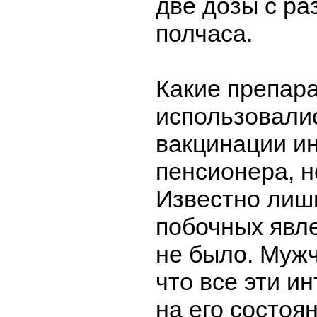
две дозы с ра
полчаса.
Какие препар
использовали
вакцинации и
пенсионера, н
Известно лишь
побочных явл
не было. Муж
что все эти и
на его состоя