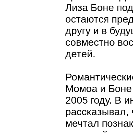
Лиза Боне под
остаются пре
другу и в бу
совместно во
детей.
Романтически
Момоа и Боне
2005 году. В 
рассказывал, 
мечтал познак