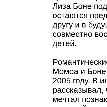
Лиза Боне под
остаются пре
другу и в бу
совместно во
детей.
Романтически
Момоа и Боне
2005 году. В 
рассказывал, 
мечтал познак