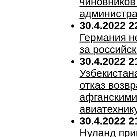
чиновников
администра
30.4.2022 2
Германия н
за российск
30.4.2022 2
Узбекистан
отказ возв
афганскими
авиатехник
30.4.2022 2
Нуланд при