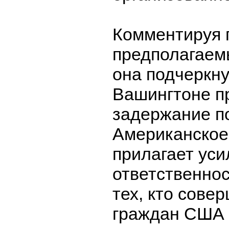
Комментируя 
предполагаемы
она подчеркну
Вашингтоне п
задержание п
Американское
прилагает уси
ответственно
тех, кто сове
граждан США 