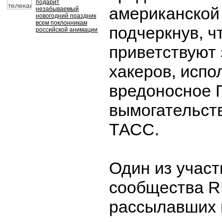
подарит
американской
незабываемый
новогодний праздник
всем поклонникам
подчеркнув, ч
российской анимации
приветствуют
хакеров, исп
вредоносное 
вымогательств
ТАСС.
Один из участ
сообщества RE
рассылавших 