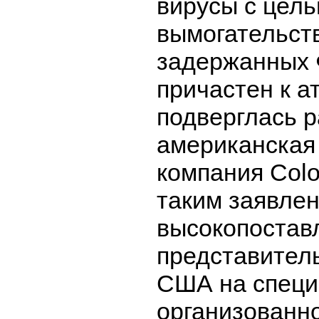
вирусы с цел
вымогательст
задержанных 
причастен к а
подверглась 
американская
компания Colon
таким заявле
высокопостав
представител
США на специ
организованн