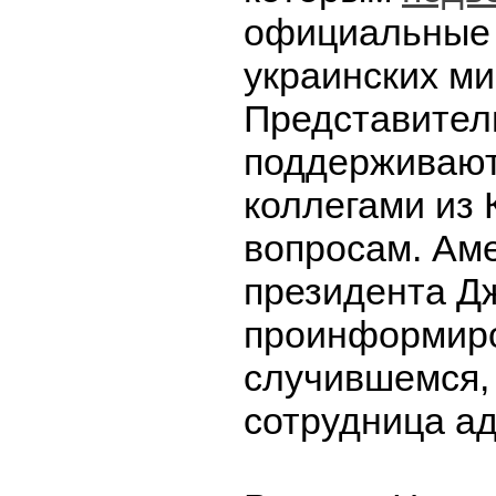
официальные
украинских ми
Представител
поддерживают
коллегами из 
вопросам. Ам
президента Д
проинформир
случившемся,
сотрудница а