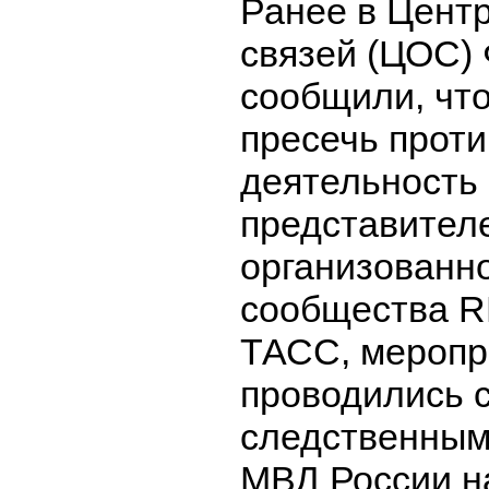
Ранее в Цент
связей (ЦОС)
сообщили, чт
пресечь прот
деятельность 
представител
организованно
сообщества R
ТАСС, меропр
проводились 
следственным
МВД России н