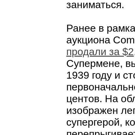
заниматься.
Ранее в рамка
аукциона Com
продали за $2
Супермене, в
1939 году и с
первоначальн
центов. На об
изображен ле
супергерой, к
перепрыгивае