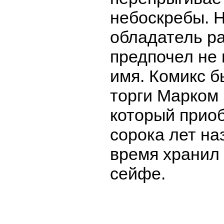
небоскребы. 
обладатель р
предпочел не 
имя. Комикс б
торги Марком
который приоб
сорока лет на
время хранил
сейфе.