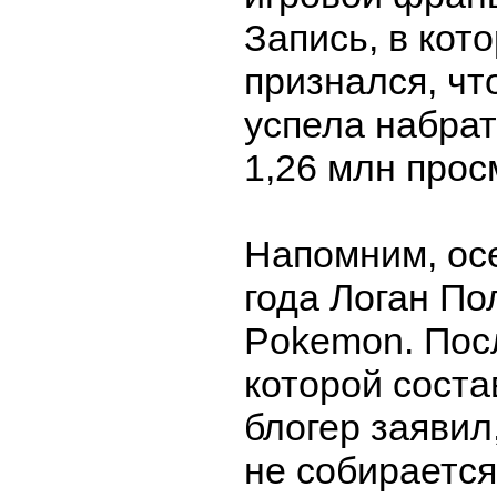
Запись, в кот
признался, что
успела набра
1,26 млн прос
Напомним, ос
года Логан По
Pokemon. Пос
которой соста
блогер заявил
не собирается