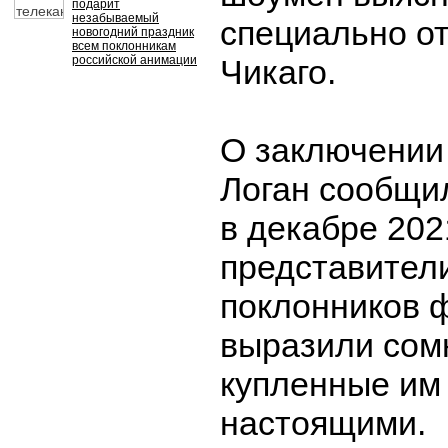
подарит
незабываемый
специально о
новогодний праздник
всем поклонникам
российской анимации
Чикаго.
О заключении
Логан сообщил
в декабре 202
представител
поклонников 
выразили сомн
купленные им
настоящими.