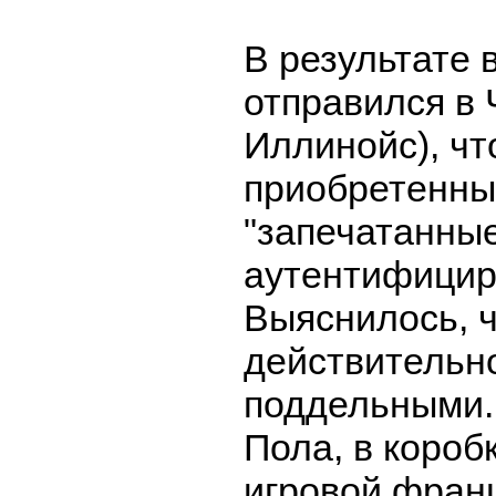
В результате 
отправился в 
Иллинойс), чт
приобретенны
"запечатанные
аутентифицир
Выяснилось, ч
действительн
поддельными.
Пола, в короб
игровой фран