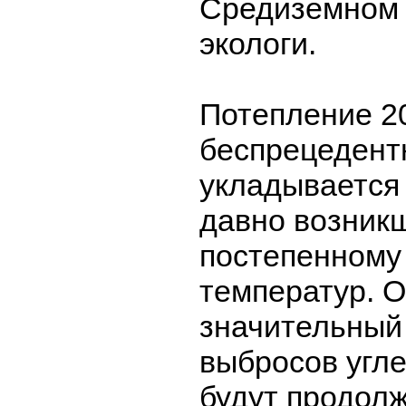
Средиземном 
экологи.
Потепление 20
беспрецедент
укладывается 
давно возник
постепенном
температур. 
значительный
выбросов угле
будут продолж