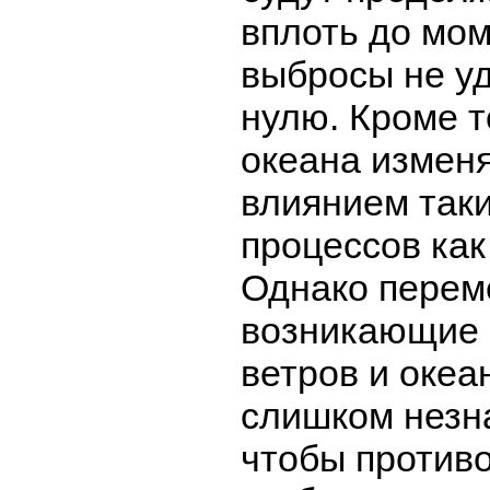
вплоть до мом
выбросы не уд
нулю. Кроме т
океана изменя
влиянием так
процессов как
Однако перем
возникающие 
ветров и океа
слишком незн
чтобы против