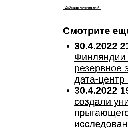
Смотрите ещ
30.4.2022 2
Финляндии 
резервное 
дата-центр
30.4.2022 1
создали ун
прыгающего
исследован