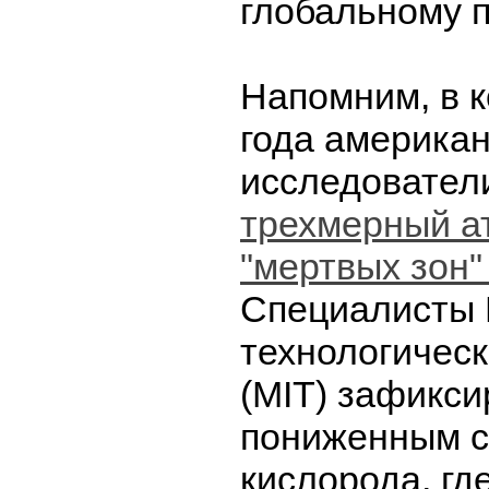
глобальному 
Напомним, в 
года америка
исследовате
трехмерный ат
"мертвых зон"
Специалисты 
технологическ
(MIT) зафикси
пониженным 
кислорода, гд