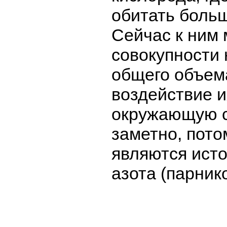
обитать боль
Сейчас к ним 
совокупности 
общего объема
воздействие и
окружающую с
заметно, пото
являются ист
азота (парнико