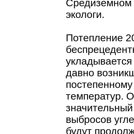
Средиземном 
экологи.
Потепление 20
беспрецедент
укладывается 
давно возник
постепенном
температур. 
значительный
выбросов угле
будут продолж