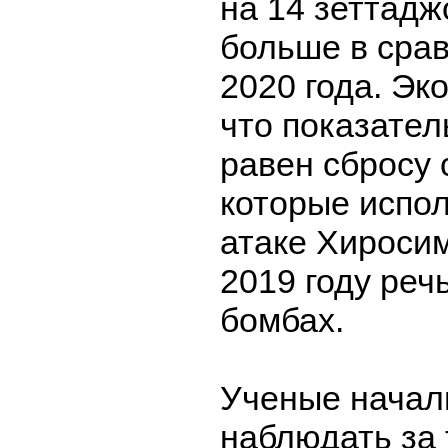
на 14 зеттадж
больше в сра
2020 года. Эк
что показате
равен сбросу 
которые испо
атаке Хиросим
2019 году реч
бомбах.
Ученые начал
наблюдать за