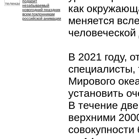
подарит
как окружающ
незабываемый
новогодний праздник
всем поклонникам
меняется всл
российской анимации
человеческой 
В 2021 году, 
специалисты,
Мирового оке
установить оч
В течение дв
верхними 200
совокупности