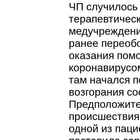
ЧП случилось
терапевтичес
медучреждени
ранее переоб
оказания пом
коронавирусом
там начался 
возгорания сос
Предположите
происшествия
одной из паци