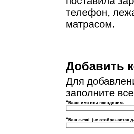
поставила за
телефон, леж
матрасом.
Добавить 
Для добавлен
заполните вс
*
Ваше имя или псевдоним:
*
Ваш e-mail (не отображается д