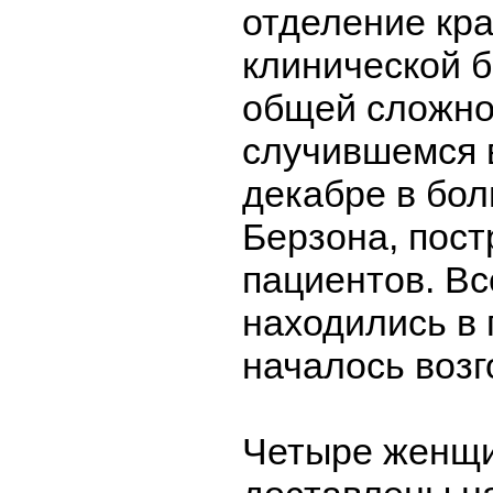
отделение кр
клинической 
общей сложно
случившемся 
декабре в бол
Берзона, пост
пациентов. Вс
находились в 
началось возг
Четыре женщ