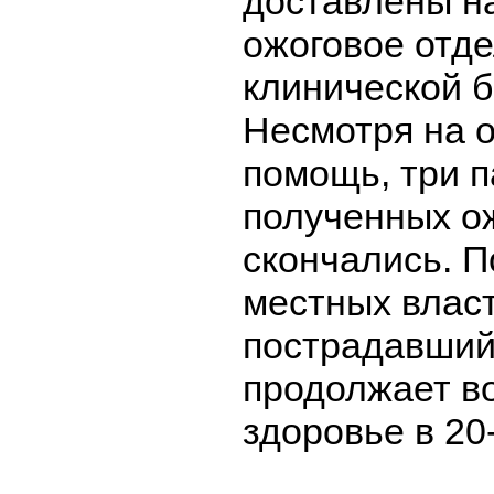
доставлены н
ожоговое отд
клинической 
Несмотря на 
помощь, три п
полученных о
скончались. 
местных влас
пострадавший
продолжает в
здоровье в 20