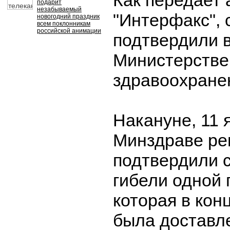
Как передает 
подарит
незабываемый
"Интерфакс", 
новогодний праздник
всем поклонникам
российской анимации
подтвердили 
Министерстве
здравоохране
Накануне, 11 
Минздраве ре
подтвердили 
гибели одной
которая в кон
была доставл