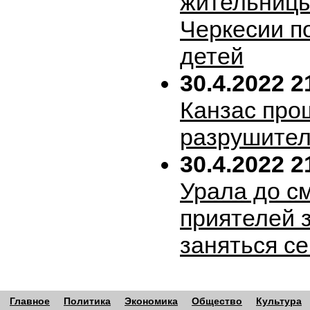
жительницы
Черкесии п
детей
30.4.2022 2
Канзас про
разрушител
30.4.2022 2
Урала до с
приятелей 
заняться с
Главное
Политика
Экономика
Общество
Культура