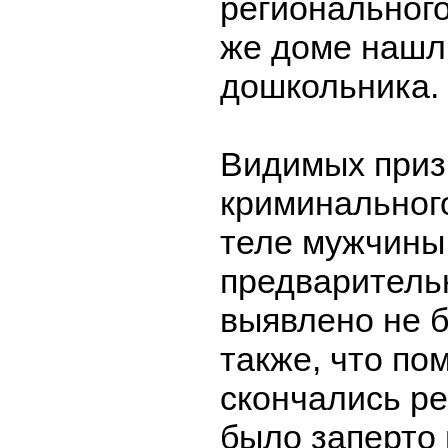
регионального
же доме нашл
дошкольника.
Видимых приз
криминальног
теле мужчины
предваритель
выявлено не 
также, что по
скончались ре
было заперто 