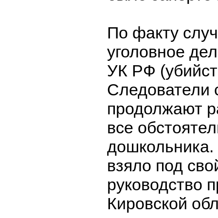
По факту слу
уголовное дел
УК РФ (убийст
Следователи 
продолжают р
все обстоятел
дошкольника.
взяло под сво
руководство 
Кировской обл