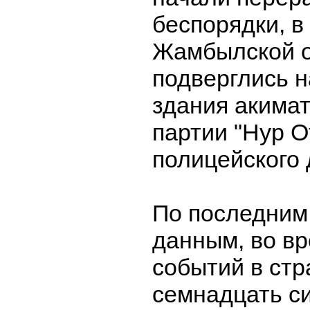
беспорядки, в
Жамбылской о
подверглись 
здания акима
партии "Нур О
полицейского 
По последни
данным, во в
событий в стр
семнадцать с