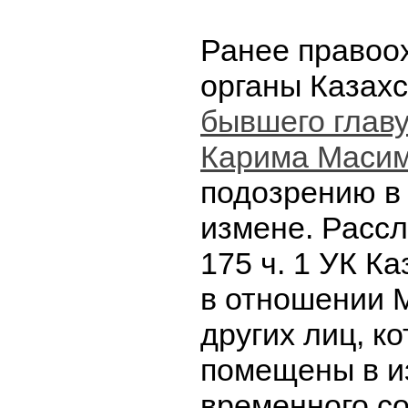
Ранее правоо
органы Казах
бывшего глав
Карима Маси
подозрению в
измене. Рассл
175 ч. 1 УК К
в отношении 
других лиц, к
помещены в и
временного с