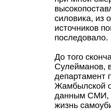
высокопостав
силовика, из
источников по
последовало.
До того сконч
Сулейманов, 
департамент 
Жамбылской о
данным СМИ, 
жизнь самоуб