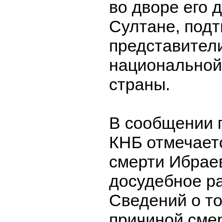
во дворе его 
Султане, под
представител
национальной
страны.
В сообщении 
КНБ отмечаетс
смерти Ибрае
досудебное р
Сведений о то
причиной сме