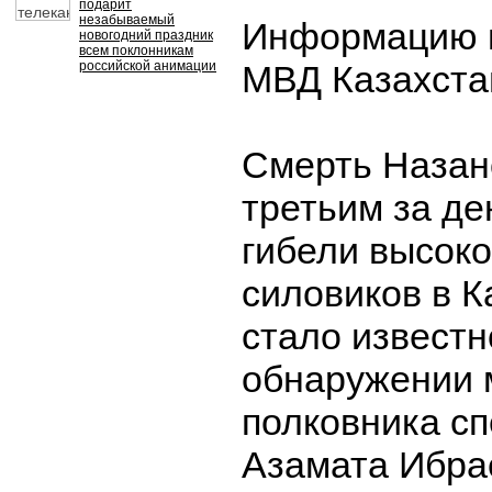
подарит
незабываемый
Информацию п
новогодний праздник
всем поклонникам
российской анимации
МВД Казахста
Смерть Назан
третьим за де
гибели высок
силовиков в К
стало известн
обнаружении 
полковника с
Азамата Ибра