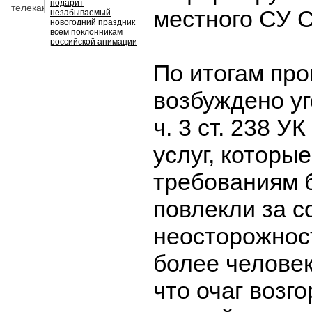
подарит
местного СУ С
незабываемый
новогодний праздник
всем поклонникам
российской анимации
По итогам про
возбуждено уг
ч. 3 ст. 238 У
услуг, которы
требованиям 
повлекли за с
неосторожност
более человек
что очаг возг