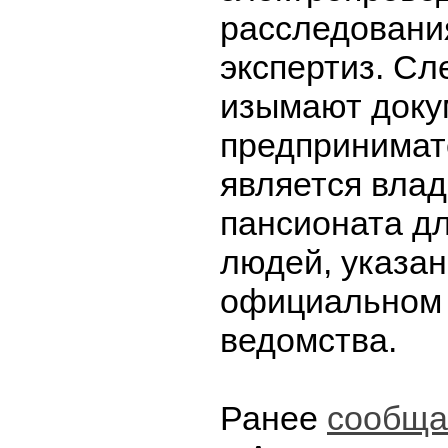
расследовани
экспертиз. Сл
изымают доку
предпринимат
является вла
пансионата д
людей, указан
официальном
ведомства.
Ранее
сообща