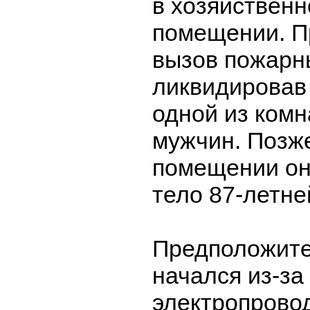
в хозяйствен
помещении. П
вызов пожарн
ликвидировав
одной из комн
мужчин. Позже
помещении он
тело 87-летн
Предположите
начался из-за
электропровод