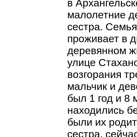
в Архангельск
малолетние де
сестра. Семья
проживает в 
деревянном ж
улице Стахано
возгорания тр
мальчик и дев
был 1 год и 8 
находились бе
были их роди
сестра, сейча