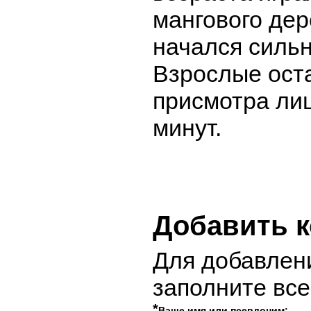
мангового дер
начался силь
Взрослые оста
присмотра ли
минут.
Добавить 
Для добавлен
заполните вс
*
Ваше имя или псевдоним: