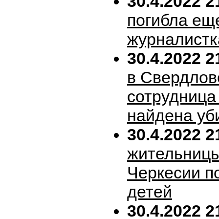
30.4.2022 2
погибла ещ
журналистк
30.4.2022 2
в Свердлов
сотрудница
найдена уб
30.4.2022 2
жительницы
Черкесии п
детей
30.4.2022 2