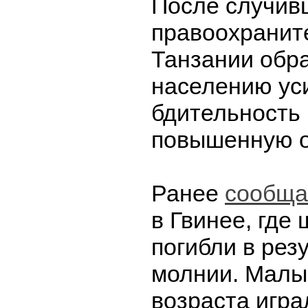
После случив
правоохранит
Танзании обра
населению ус
бдительность
повышенную о
Ранее
сообща
в Гвинее, где
погибли в рез
молнии. Малы
возраста игра