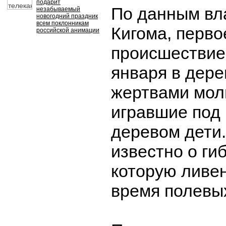
подарит
По данным вл
незабываемый
новогодний праздник
всем поклонникам
Кигома, перво
российской анимации
происшествие
января в дере
жертвами мол
игравшие под
деревом дети.
известно о ги
которую ливен
время полевых